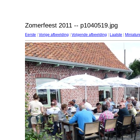
Zomerfeest 2011 -- p1040519.jpg
Eerste
|
Vorige afbeelding
|
Volgende afbeelding
|
Laatste
|
Miniatur