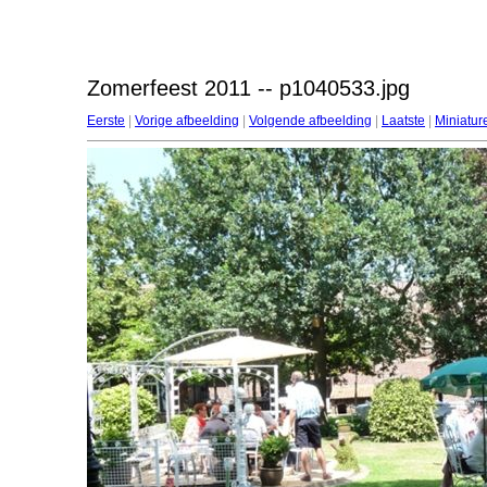
Zomerfeest 2011 -- p1040533.jpg
Eerste
|
Vorige afbeelding
|
Volgende afbeelding
|
Laatste
|
Miniatur