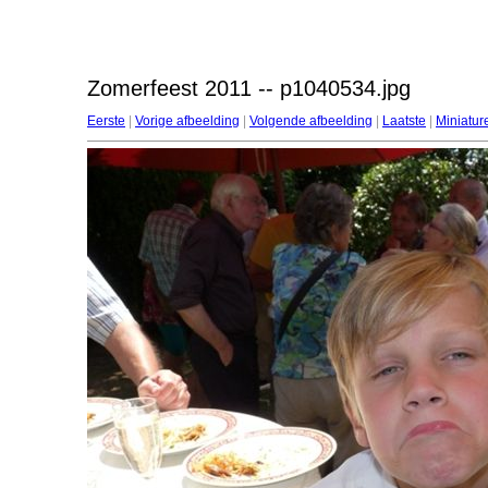
Zomerfeest 2011 -- p1040534.jpg
Eerste
|
Vorige afbeelding
|
Volgende afbeelding
|
Laatste
|
Miniatur